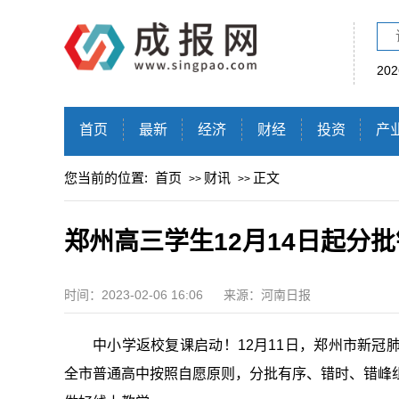
20
首页
最新
经济
财经
投资
产
您当前的位置:
首页
财讯
正文
>>
>>
郑州高三学生12月14日起分
时间：2023-02-06 16:06
来源：河南日报
中小学返校复课启动！12月11日，郑州市
新冠
全市普通高中按照自愿原则，分批有序、错时、错峰