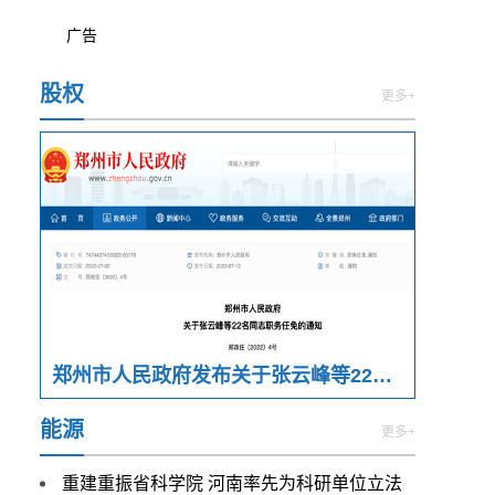
广告
股权
更多+
郑州市人民政府发布关于张云峰等22名同志职务任免的通知
能源
更多+
重建重振省科学院 河南率先为科研单位立法