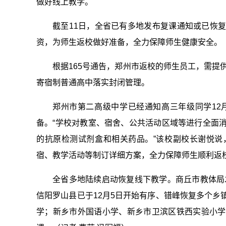
做好线上教学。
截至11日，全省已有多地发布复课通知或已恢
资，为师生返校做好准备，全力保障师生健康安全。
根据165号通告，郑州市返校的师生员工，需提
寄宿制普通高中
落实
封闭管理。
郑州市第二高级中学已经通知高三年级同学12
备。“学校对教室、宿舍、公共活动区域等进行全面
的抗原检测试剂盒和相关药品。”该校副校长谢悦说
宿、教学活动等制订详细方案，全力保障师生顺利返
全省多地陆续启动恢复线下教学。商丘市教体局
信阳罗山县已于12月5日开始有序、错峰恢复多个
学；新乡市外国语小学、新乡市卫滨区铁西实验小学